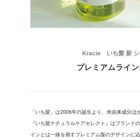
Kracie いち髪 
プレミアムライン
「いち髪」は2006年の誕生より、米由来成分ほ
『いち髪ナチュラルケアセレクト』はブランド
インとは一線を画すプレミアム版のデザインに込