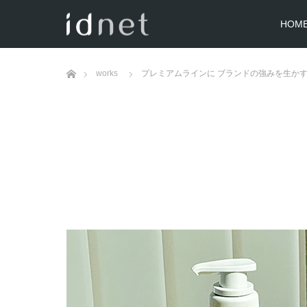
HOM
ホーム
works
プレミアムラインに ブランドの強みを生かす