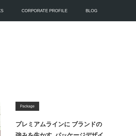
KS
CORPORATE PROFILE
BLOG
Package
プレミアムラインに ブランドの
強みを生かす_パッケージデザイ