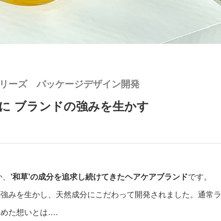
新 シリーズ パッケージデザイン開発
に ブランドの強みを生かす
か、
’和草’の成分を追求し続けてきたヘアケアブランド
です。
の強みを生かし、天然成分にこだわって開発されました。通常
めた想いとは….