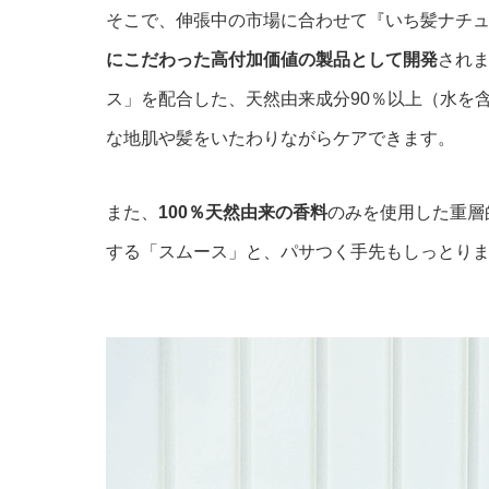
そこで、伸張中の市場に合わせて『いち髪ナチ
にこだわった高付加価値の製品として開発
され
ス」を配合した、天然由来成分90％以上（水を
な地肌や髪をいたわりながらケアできます。
また、
100％天然由来の香料
のみを使用した重層
する「スムース」と、パサつく手先もしっとりま