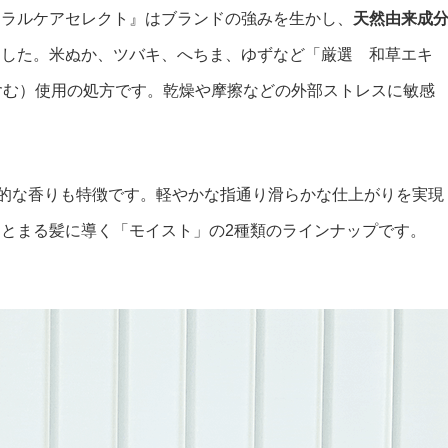
ュラルケアセレクト』はブランドの強みを生かし、
天然由来成
ました。米ぬか、ツバキ、へちま、ゆずなど「厳選 和草エキ
含む）使用の処方です。乾燥や摩擦などの外部ストレスに敏感
的な香りも特徴です。軽やかな指通り滑らかな仕上がりを実現
とまる髪に導く「モイスト」の2種類のラインナップです。