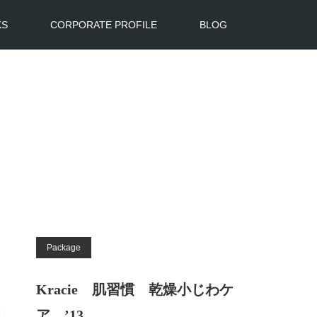
KS
CORPORATE PROFILE
BLOG
Package
Kracie 肌習慣 乾燥小じわケ
ア ’13