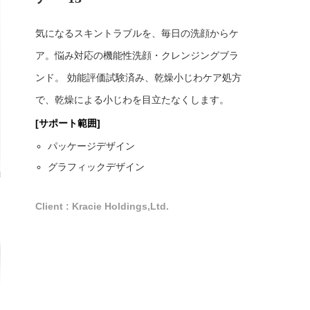
気になるスキントラブルを、毎日の洗顔からケ
ア。悩み対応の機能性洗顔・クレンジングブラ
ンド。 効能評価試験済み、乾燥小じわケア処方
で、乾燥による小じわを目立たなくします。
[サポート範囲]
パッケージデザイン
グラフィックデザイン
Client : Kracie Holdings,Ltd.