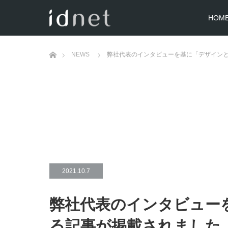
HOM
ホーム
NEWS
弊社代表のインタビューを基に「デザイン
2021.10.7
弊社代表のインタビュー
る記事が掲載されました