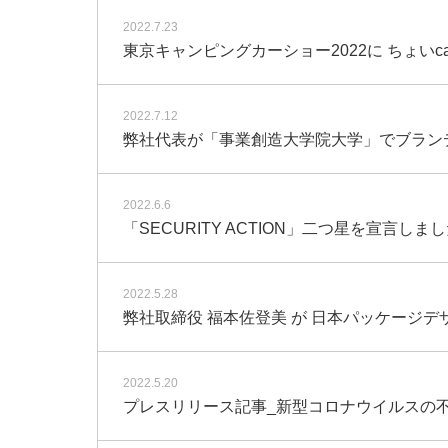
2022.7.23
東京キャンピングカーショー2022に ちょいc
2022.7.12
弊社代表が「事業創造大学院大学」でブラン
2022.6.6
「SECURITY ACTION」二つ星を宣言しま
2022.5.28
弊社取締役 福本佐登美 が 日本パッケージ
2022.5.20
プレスリリース記事_新型コロナウイルスの