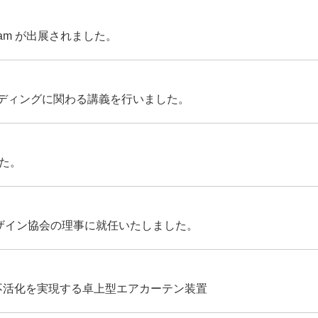
am が出展されました。
ディングに関わる講義を行いました。
した。
デザイン協会の理事に就任いたしました。
不活化を実現する卓上型エアカーテン装置