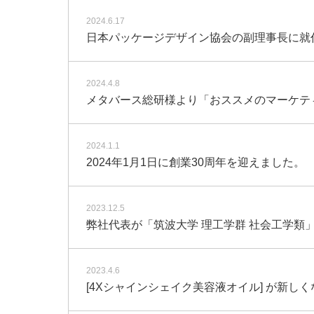
2024.6.17
日本パッケージデザイン協会の副理事長に就
2024.4.8
メタバース総研様より「おススメのマーケテ
2024.1.1
2024年1月1日に創業30周年を迎えました。
2023.12.5
弊社代表が「筑波大学 理工学群 社会工学類
2023.4.6
[4Xシャインシェイク美容液オイル] が新しくな