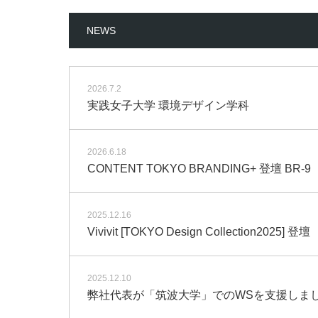
NEWS
2026.7.2
実践女子大学 環境デザイン学科
2026.6.18
CONTENT TOKYO BRANDING+ 登壇 BR-9
2025.12.16
Vivivit [TOKYO Design Collection2025] 登壇
2025.12.10
弊社代表が「筑波大学」でのWSを支援しま