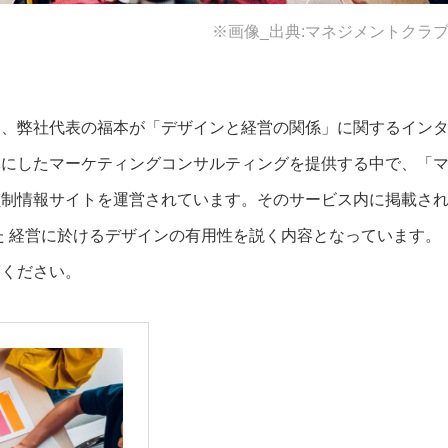
※画像_出典:マネジメントクラ
り、弊社代表の福本が「デザインと経営の関係」に関するイン
体にしたマーケティングコンサルティングを提供する中で、「
員制情報サイトを運営されています。そのサービス内に掲載さ
た 経営に於けるデザインの有用性を説く内容となっています。
覧ください。