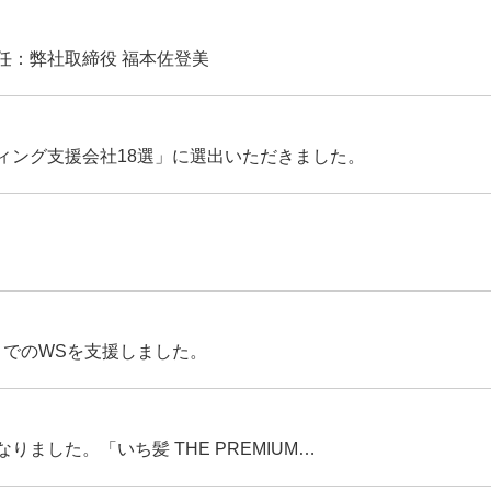
任：弊社取締役 福本佐登美
ィング支援会社18選」に選出いただきました。
」でのWSを支援しました。
りました。「いち髪 THE PREMIUM…